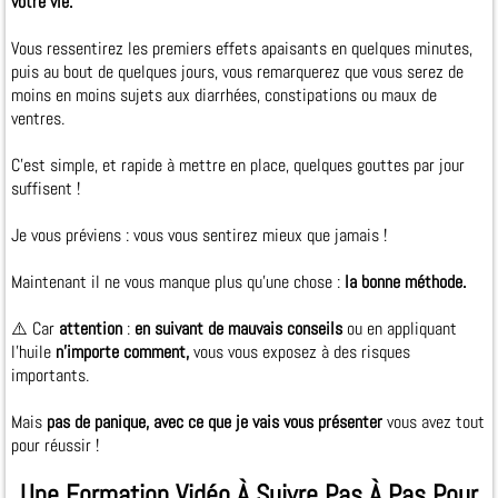
votre vie.
Vous ressentirez les premiers effets apaisants en quelques minutes,
puis au bout de quelques jours, vous remarquerez que vous serez de
moins en moins sujets aux diarrhées, constipations ou maux de
ventres.
C'est simple, et rapide à mettre en place, quelques gouttes par jour
suffisent !
Je vous préviens : vous vous sentirez mieux que jamais !
Maintenant il ne vous manque plus qu’une chose :
la bonne méthode.
⚠️ Car
attention
:
en suivant de mauvais conseils
ou en appliquant
l’huile
n’importe comment,
vous vous exposez à des risques
importants.
Mais
pas de panique, avec ce que je vais vous présenter
vous avez tout
pour réussir !
Une Formation Vidéo À Suivre Pas À Pas Pour