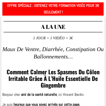
OFFRE SPÉCIALE : OBTENEZ VOTRE FORMATION VIDÉO POUR 3€
SEULEMENT !
A LA UNE
1 JOUR = 1 VIDÉO = 3€
Maux De Ventre, Diarrhée, Constipation Ou
Ballonnements…
Comment Calmer Les Spasmes Du Côlon
Irritable Grâce À L’Huile Essentielle De
Gingembre
Bonjour cher
ami de la santé naturelle
, ici Vincent Bardin.
Je suis
heureux que vous soyez arrivés sur cette page.