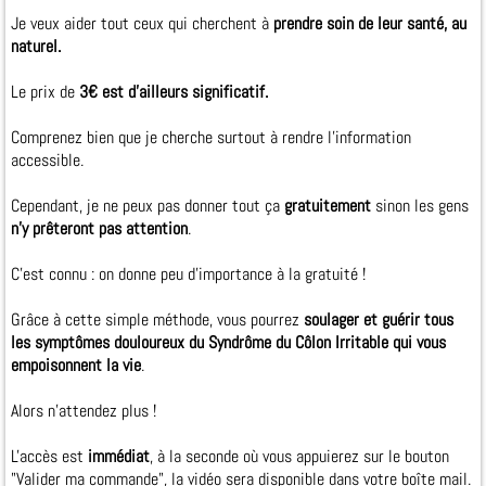
Je veux aider tout ceux qui cherchent à
prendre soin de leur santé, au
naturel.
Le prix de
3€ est d'ailleurs significatif.
Comprenez bien que je cherche surtout à rendre l'information
accessible.
Cependant, je ne peux pas donner tout ça
gratuitement
sinon les gens
n'y prêteront pas attention
.
C'est connu : on donne peu d'importance à la gratuité !
Grâce à cette simple méthode, vous pourrez
soulager et guérir tous
les symptômes douloureux du Syndrôme du Côlon Irritable qui vous
empoisonnent la vie
.
Alors n'attendez plus !
L'accès est
immédiat
, à la seconde où vous appuierez sur le bouton
"Valider ma commande", la vidéo sera disponible dans votre boîte mail.