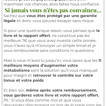
maximiser vos chances, alors faites nous confiance.
Si jamais vous n’êtes pas convaincu…
Sachez que
vous êtes protégé par une garantie
légale
et donc vous pouvez essayer sans risque.
Si pour une quelconque raison, vous pensez que
le
livre et le rapport offert
, ne constitue pas
les
meilleurs 7€ que vous avez investis cette année
,
vous n’avez qu’à m’envoyer un simple email et je
vous rembourserai sans conditions ni questions.
Mais si vous m’avez lu jusqu’ici, vous savez que les
11
meilleurs moyens d’augmenter votre
métabolisme
sont la solution qu’il vous manquait
pour maigrir et
retrouver le contrôle sur votre
tonus et votre poids
.
Et bien sûr,
même après votre remboursement,
vous garderez votre livre et votre rapport offert.
PS : Si vous êtes comme moi et que vous
descendez directement en bas de la page sans lire,