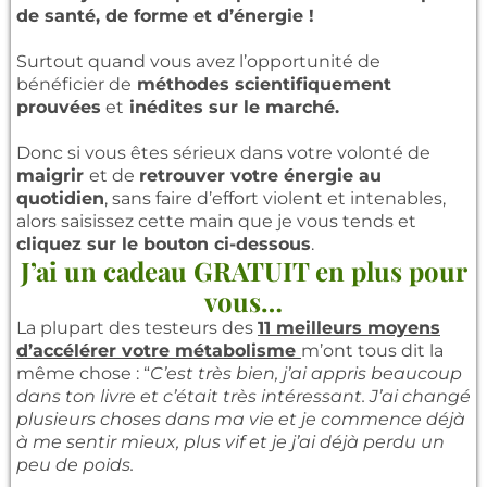
de santé, de forme et d’énergie !
Surtout quand vous avez l’opportunité de
bénéficier de
méthodes scientifiquement
prouvées
et
inédites sur le marché.
Donc si vous êtes sérieux dans votre volonté de
maigrir
et de
retrouver votre énergie au
quotidien
, sans faire d’effort violent et intenables,
alors saisissez cette main que je vous tends et
cliquez sur le bouton ci-dessous
.
J’ai un cadeau GRATUIT en plus pour
vous…
La plupart des testeurs des
11 meilleurs moyens
d’accélérer votre métabolisme
m’ont tous dit la
même chose : “
C’est très bien, j’ai appris beaucoup
dans ton livre et c’était très intéressant. J’ai changé
plusieurs choses dans ma vie et je commence déjà
à me sentir mieux, plus vif et je j’ai déjà perdu un
peu de poids.