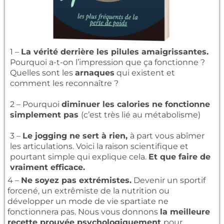
1 –
La vérité derrière les pilules amaigrissantes.
Pourquoi a-t-on l’impression que ça fonctionne ?
Quelles sont les
arnaques
qui existent et
comment les reconnaître ?
2 – Pourquoi
diminuer les calories ne fonctionne
simplement pas
(c’est très lié au métabolisme)
3 –
Le jogging ne sert à rien,
à part vous abîmer
les articulations. Voici la raison scientifique et
pourtant simple qui explique cela.
Et que faire de
vraiment efficace.
4 –
Ne soyez pas extrémistes.
Devenir un sportif
forcené, un extrêmiste de la nutrition ou
développer un mode de vie spartiate ne
fonctionnera pas. Nous vous donnons
la meilleure
recette prouvée psychologiquement
pour