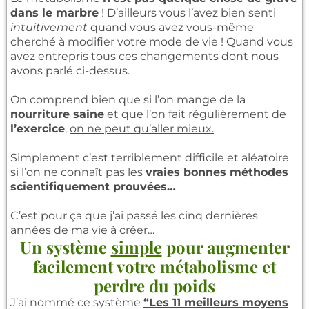
dans le marbre
! D’ailleurs vous l’avez bien senti
intuitivement
quand vous avez vous-même
cherché à modifier votre mode de vie ! Quand vous
avez entrepris tous ces changements dont nous
avons parlé ci-dessus.
On comprend bien que si l’on mange de la
nourriture saine
et que l’on fait régulièrement de
l’exercice
,
on ne peut qu’aller mieux.
Simplement c’est terriblement difficile et aléatoire
si l’on ne connaît pas les
vraies bonnes méthodes
scientifiquement prouvées…
C’est pour ça que j’ai passé les cinq dernières
années de ma vie à créer…
Un système
simple
pour augmenter
facilement votre métabolisme et
perdre du poids
J’ai nommé ce système
“Les 11 meilleurs moyens