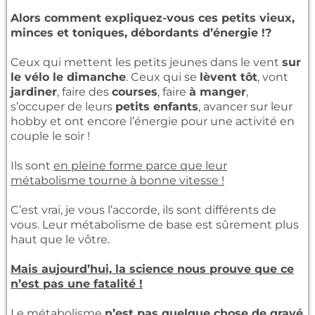
Alors comment expliquez-vous ces petits vieux,
minces et toniques, débordants d’énergie !?
Ceux qui mettent les petits jeunes dans le vent
sur
le vélo le dimanche
. Ceux qui se
lèvent tôt
, vont
jardiner
, faire des
courses
, faire
à manger
,
s’occuper de leurs
petits enfants
, avancer sur leur
hobby et ont encore l’énergie pour une activité en
couple le soir !
Ils sont
en pleine forme parce que leur
métabolisme tourne à bonne vitesse !
C’est vrai, je vous l’accorde, ils sont différents de
vous. Leur métabolisme de base est sûrement plus
haut que le vôtre.
Mais aujourd’hui, la science nous prouve que ce
n’est pas une fatalité !
Le métabolisme
n’est pas quelque chose de gravé