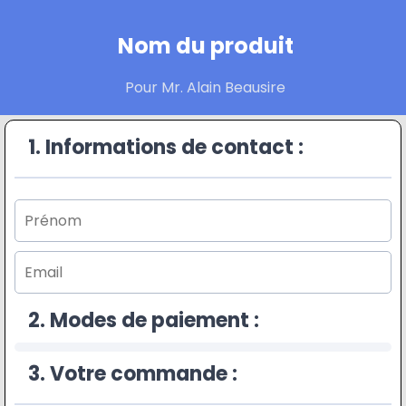
Nom du produit
Pour Mr. Alain Beausire
1. Informations de contact :
2. Modes de paiement :
3. Votre commande :