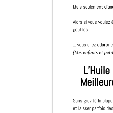
Mais seulement
d’un
Alors si vous voulez
gouttes…
... vous allez
adorer
ce
(Vos enfants et peti
L’Huile
Meilleur
Sans gravité la plup
et laisser parfois des