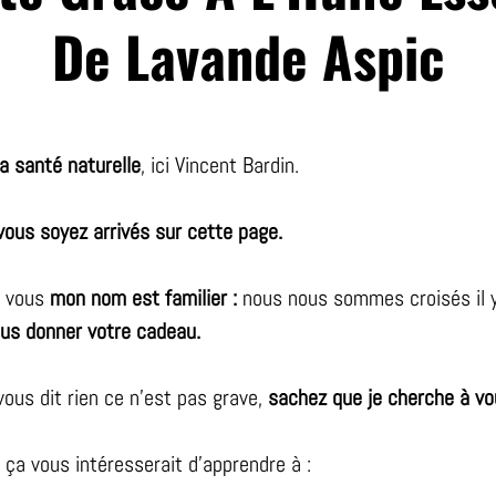
De Lavande Aspic
a santé naturelle
, ici Vincent Bardin.
vous soyez arrivés sur cette page.
e vous
mon nom est familier :
nous nous sommes croisés il y
ous donner votre cadeau.
ous dit rien ce n'est pas grave,
sachez que je cherche à vou
e ça vous intéresserait d’apprendre à :