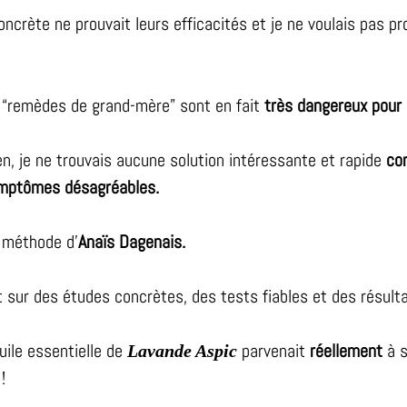
ncrète ne prouvait leurs efficacités et je ne voulais pas pr
 “remèdes de grand-mère” sont en fait
très dangereux pour
en, je ne trouvais aucune solution intéressante et rapide
con
symptômes désagréables.
a méthode d’
Anaïs Dagenais.
t sur des études concrètes, des tests fiables et des résulta
huile essentielle de
parvenait
réellement
à s
Lavande Aspic
!