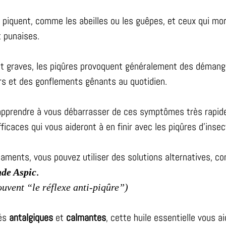
qui piquent, comme les abeilles ou les guêpes, et ceux qui 
 punaises.
nt graves, les piqûres provoquent généralement des démang
rs et des gonflements gênants au quotidien.
 apprendre à vous débarrasser de ces symptômes très rapide
icaces qui vous aideront à en finir avec les piqûres d’insec
aments, vous pouvez utiliser des solutions alternatives, co
.
de Aspic
uvent “le réflexe anti-piqûre”)
tés
antalgiques
et
calmantes
, cette huile essentielle vous a