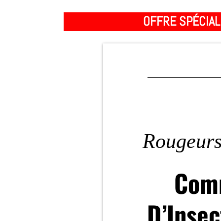
OFFRE SPÉCIAL
Rougeurs
Comm
D’Insec