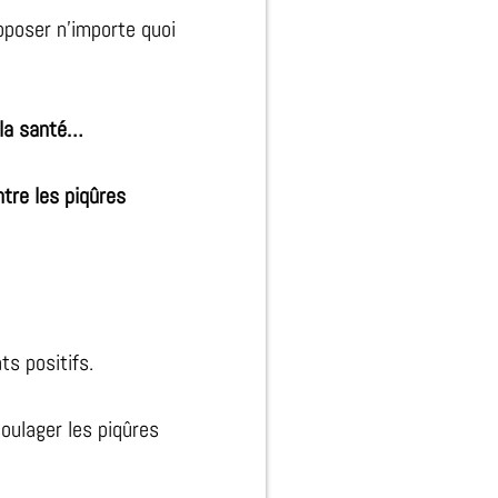
oposer n’importe quoi
 la santé…
tre les piqûres
ts positifs.
oulager les piqûres