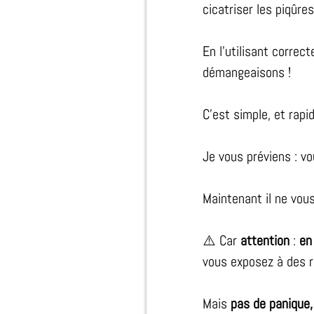
cicatriser les piqûres
En l’utilisant corre
démangeaisons !
C'est simple, et rapi
Je vous préviens : v
Maintenant il ne vou
⚠️ Car
attention
:
en
vous exposez à des r
Mais
pas de panique,