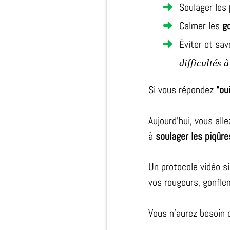
Soulager les
Calmer les
g
Éviter et savo
difficultés 
Si vous répondez
“ou
Aujourd’hui, vous alle
à
soulager les piqûre
Un protocole vidéo s
vos rougeurs, gonfl
Vous n’aurez besoin