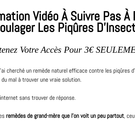
ation Vidéo À Suivre Pas À
oulager Les Piqûres D’Insec
tenez Votre Accès Pour 3€ SEULEM
'ai cherché un remède naturel efficace contre les piqûres d
s du mal à trouver une vraie solution.
s internet sans trouver de réponse.
les
remèdes de grand-mère que l’on voit un peu partout
, ce