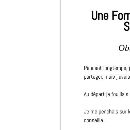
Une Form
S
Ob
Pendant longtemps, j
partager, mais j'avai
Au départ je fouillai
Je me penchais sur 
conseille…