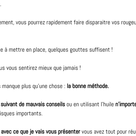
.
ctement, vous pourrez rapidement faire disparaitre vos rouge
de à mettre en place, quelques gouttes suffisent !
ous vous sentirez mieux que jamais !
s manque plus qu’une chose :
la bonne méthode.
 suivant de mauvais conseils
ou en utilisant l’huile
n’import
isques importants.
 avec ce que je vais vous présenter
vous avez tout pour réus