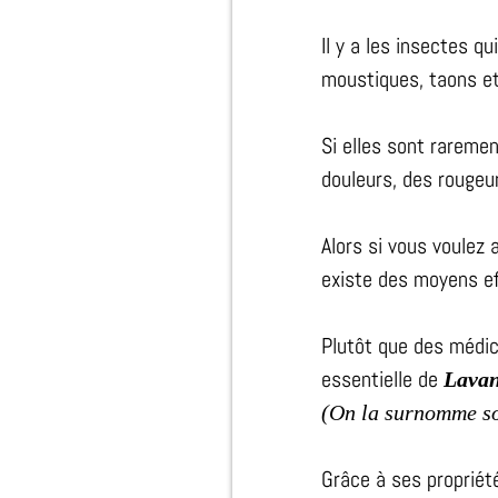
Il y a les insectes 
moustiques, taons et
Si elles sont rareme
douleurs, des rougeu
Alors si vous voulez
existe des moyens eff
Plutôt que des médic
essentielle de
Lavan
(On la surnomme so
Grâce à ses proprié