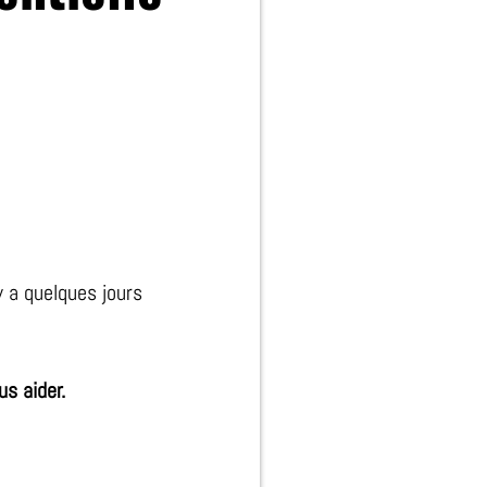
 a quelques jours
s aider.