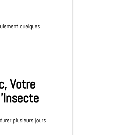
ulement quelques
c, Votre
D’Insecte
urer plusieurs jours