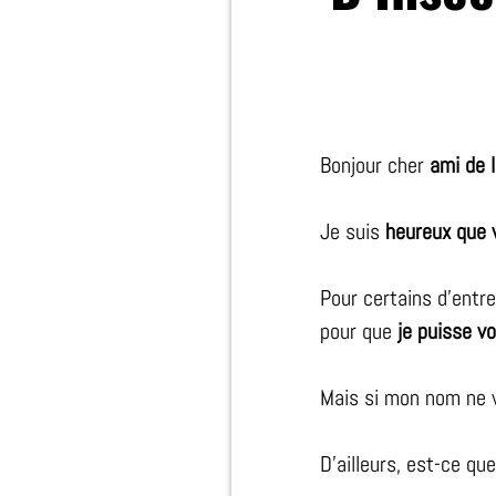
Bonjour cher
ami de l
Je suis
heureux que 
Pour certains d'entr
pour que
je puisse v
Mais si mon nom ne v
D’ailleurs, est-ce qu