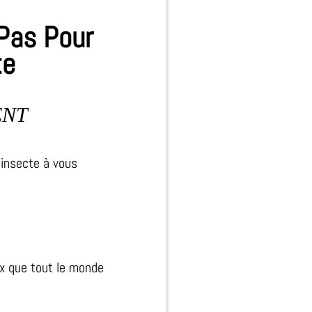
 Pas Pour
te
ENT
’insecte à vous
ux que tout le monde