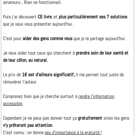
amateurs... Rien ne fonctionnait.
Puis j'ai découvert
CE livre
, et
plus particulièrement ses 7 solutions
que je veux vous présenter aujourd'hui.
C'est pour
aider des gens comme vous
que je le partage aujourd'hui.
Je veux aider tout ceux qui cherchent à
prendre soin de leur santé et
de leur côlon, au naturel.
Le prix de
1€ est d'ailleurs significatif,
il me permet tout juste de
rémunérer l'auteur.
Comprenez bien que je cherche surtout à
rendre l'information
accessible
.
Cependant je ne peux pas donner tout ça
gratuitement
sinon les gens
n'y prêteront pas attention
.
C'est connu : on donne
peu d'importance à la gratuité !