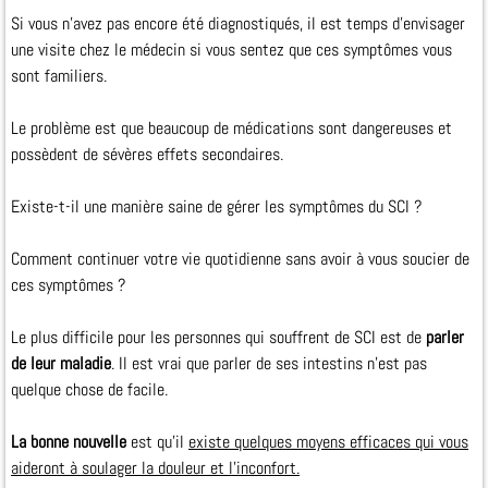
Si vous n’avez pas encore été diagnostiqués, il est temps d’envisager
une visite chez le médecin si vous sentez que ces symptômes vous
sont familiers.
Le problème est que beaucoup de médications sont dangereuses et
possèdent de sévères effets secondaires.
Existe-t-il une manière saine de gérer les symptômes du SCI ?
Comment continuer votre vie quotidienne sans avoir à vous soucier de
ces symptômes ?
Le plus difficile pour les personnes qui souffrent de SCI est de
parler
de leur maladie
. Il est vrai que parler de ses intestins n’est pas
quelque chose de facile.
La bonne nouvelle
est qu’il
existe quelques moyens efficaces qui vous
aideront à soulager la douleur et l’inconfort.