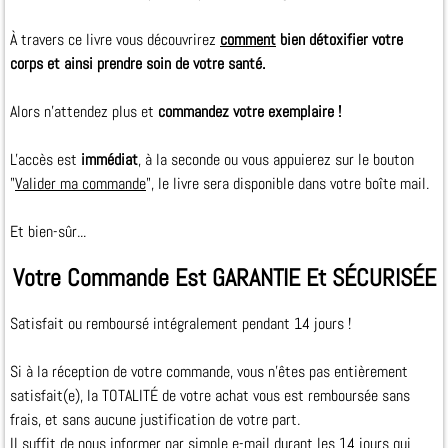
À travers ce livre vous découvrirez
comment
bien détoxifier votre
corps et ainsi prendre soin de votre santé.
Alors n'attendez plus et
commandez votre exemplaire !
L'accès est
immédiat
, à la seconde ou vous appuierez sur le bouton
"
Valider ma commande
", le livre sera disponible dans votre boîte mail.
Et bien-sûr...
Votre Commande Est GARANTIE Et SÉCURISÉE
Satisfait ou remboursé intégralement pendant 14 jours !
Si à la réception de votre commande, vous n'êtes pas entièrement
satisfait(e), la TOTALITÉ de votre achat vous est remboursée sans
frais, et sans aucune justification de votre part.
Il suffit de nous informer par simple e­-mail durant les 14 jours qui