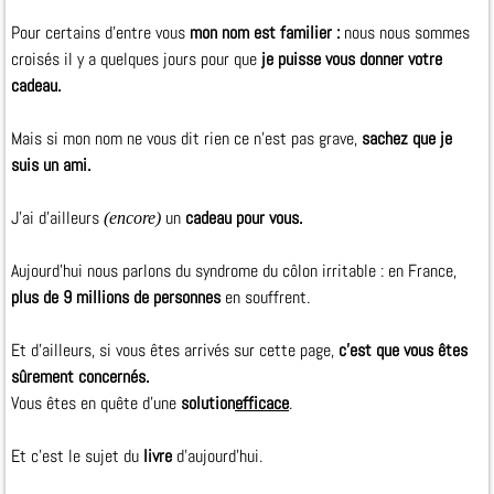
Pour certains d'entre vous
mon nom est familier :
nous nous sommes
croisés il y a quelques jours pour que
je puisse vous donner votre
cadeau.
Mais si mon nom ne vous dit rien ce n'est pas grave,
sachez que je
suis un ami.
J'ai d'ailleurs
un
cadeau pour vous.
(encore)
Aujourd'hui nous parlons du syndrome du côlon irritable : en France,
plus de 9 millions de personnes
en souffrent.
Et d'ailleurs, si vous êtes arrivés sur cette page,
c'est que vous êtes
sûrement concernés.
Vous êtes en quête d'une
solution
efficace
.
Et c'est le sujet du
livre
d'aujourd'hui.