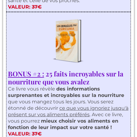
santé et celle de vos proches.
VALEUR:
37€
BONUS #2 :
25 faits incroyables sur la
nourriture que vous avalez
Ce livre vous révèle
des informations
surprenantes et incroyables sur la nourriture
que vous mangez tous les jours. Vous serez
étonné de découvrir
ce que vous ignoriez jusqu'à
présent sur vos aliments préférés
. Avec ce livre,
vous pourrez
mieux choisir vos aliments en
fonction de leur impact sur votre santé !
VALEUR:
37€