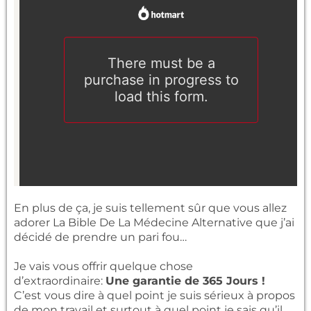
En plus de ça, je suis tellement sûr que vous allez
adorer La Bible De La Médecine Alternative que j’ai
décidé de prendre un pari fou…
Je vais vous offrir quelque chose
d’extraordinaire:
Une garantie de 365 Jours !
C’est vous dire à quel point je suis sérieux à propos
de mon travail et surtout à quel point je sais qu’il