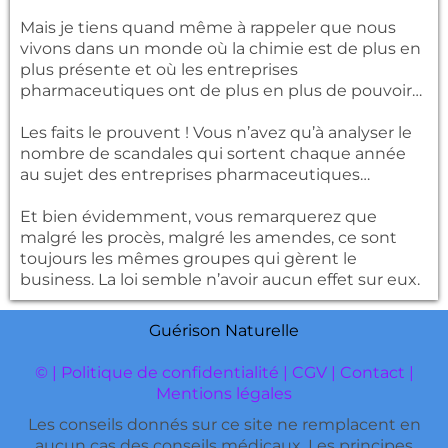
Mais je tiens quand même à rappeler que nous
vivons dans un monde où la chimie est de plus en
plus présente et où les entreprises
pharmaceutiques ont de plus en plus de pouvoir…
Les faits le prouvent ! Vous n’avez qu’à analyser le
nombre de scandales qui sortent chaque année
au sujet des entreprises pharmaceutiques…
Et bien évidemment, vous remarquerez que
malgré les procès, malgré les amendes, ce sont
toujours les mêmes groupes qui gèrent le
business. La loi semble n’avoir aucun effet sur eux.
Guérison Naturelle
© |
Politique de confidentialité
|
CGV
|
Contact
|
Mentions légales
Les conseils donnés sur ce site ne remplacent en
aucun cas des conseils médicaux. Les principes