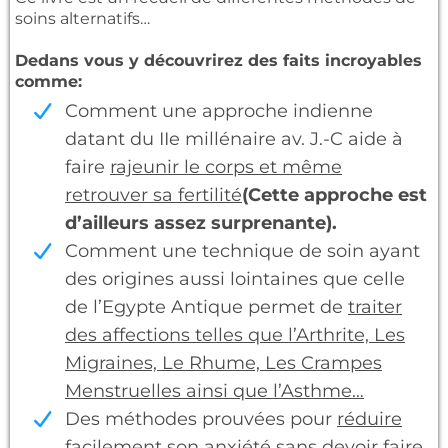
soins alternatifs…
Dedans vous y découvrirez des faits incroyables
comme:
Comment une approche indienne
datant du IIe millénaire av. J.-C aide à
faire
rajeunir le corps et même
retrouver sa fertilité
(Cette approche est
d’ailleurs assez surprenante).
Comment une technique de soin ayant
des origines aussi lointaines que celle
de l’Egypte Antique permet de
traiter
des affections telles que l’Arthrite, Les
Migraines, Le Rhume, Les Crampes
Menstruelles ainsi que l’Asthme…
Des méthodes prouvées pour
réduire
facilement son anxiété
sans devoir faire