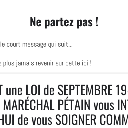
Ne partez pas !
le court message qui suit...
plus jamais revenir sur cette ici !
une LOI de SEPTEMBRE 19
e MARÉCHAL PÉTAIN vous I
HUI de vous SOIGNER COMM