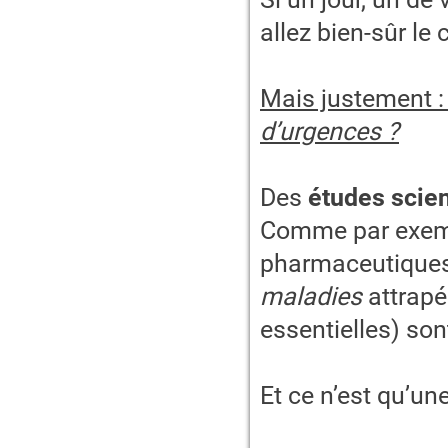
allez bien-sûr le
Mais justement 
d’urgences ?
Des
études scie
Comme par exemp
pharmaceutique
maladies
attrapé
essentielles) sont
Et ce n’est qu’un