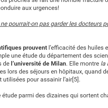
 conduire aux urgences!
:
ne pourrait-on pas garder les docteurs p
ntifiques prouvent
l’efficacité des huiles 
le une étude du département des scie
s de
l’université de Milan
. Elle montre
la
es lors des séjours en hôpitaux, quand de
 utilisées pour assainir l’air[5].
e étude parmi des dizaines qui sortent c