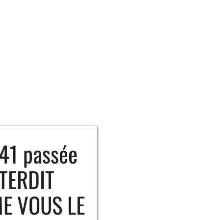
41 passée
NTERDIT
E VOUS LE