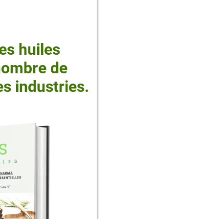
es huiles
 nombre de
s industries.