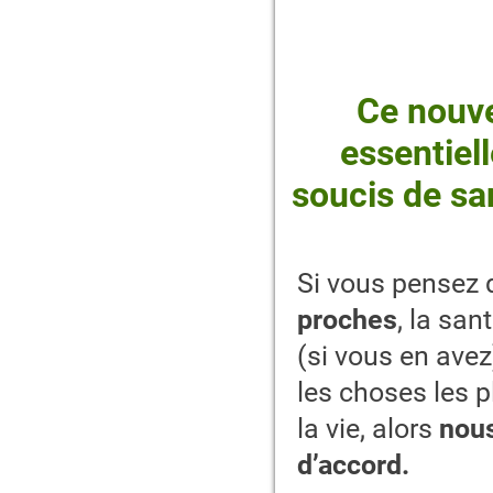
Ce nouve
essentiel
soucis de sa
Si vous pensez
proches
, la san
(si vous en avez
les choses les 
la vie, alors
nou
d’accord.