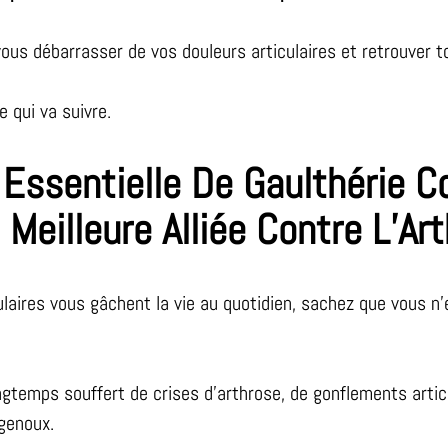
vous débarrasser de vos douleurs articulaires et retrouver 
 qui va suivre.
 Essentielle De Gaulthérie C
 Meilleure Alliée Contre L’Ar
ulaires vous gâchent la vie au quotidien, sachez que vous n’
longtemps souffert de crises d’arthrose, de gonflements artic
genoux.