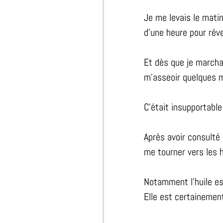
Je me levais le matin
d’une heure pour ré
Et dès que je marcha
m’asseoir quelques m
C’était insupportable 
Après avoir consulté 
me tourner vers les h
Notamment l’huile es
Elle est certainement