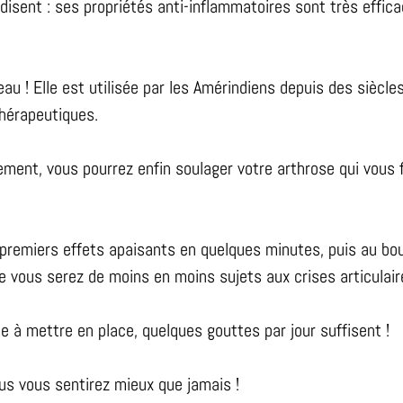
disent : ses propriétés anti-inflammatoires sont très effic
au ! Elle est utilisée par les Amérindiens depuis des siècle
hérapeutiques.
tement, vous pourrez enfin soulager votre arthrose qui vous fa
 premiers effets apaisants en quelques minutes, puis au bou
 vous serez de moins en moins sujets aux crises articulair
de à mettre en place, quelques gouttes par jour suffisent !
ous vous sentirez mieux que jamais !