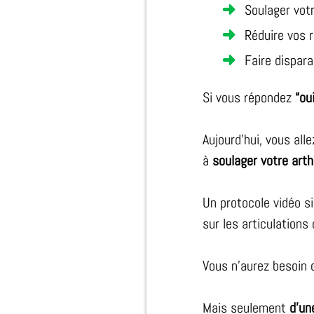
Soulager vot
Réduire vos r
Faire dispar
Si vous répondez
“ou
Aujourd’hui, vous alle
à
soulager votre art
Un protocole vidéo s
sur les articulations 
Vous n’aurez besoin
Mais seulement
d’un