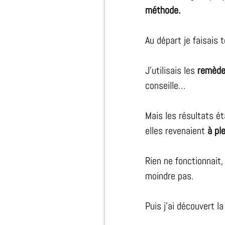
méthode.
Au départ je faisais 
J'utilisais les
remèdes
conseille…
Mais les résultats é
elles revenaient
à pl
Rien ne fonctionnait,
moindre pas.
Puis j'ai découvert l