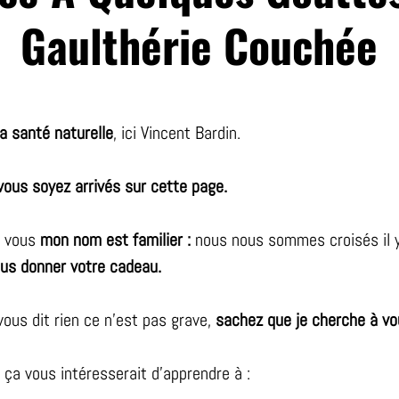
Gaulthérie Couchée
a santé naturelle
, ici Vincent Bardin.
vous soyez arrivés sur cette page.
e vous
mon nom est familier :
nous nous sommes croisés il y
ous donner votre cadeau.
ous dit rien ce n'est pas grave,
sachez que je cherche à vou
e ça vous intéresserait d’apprendre à :