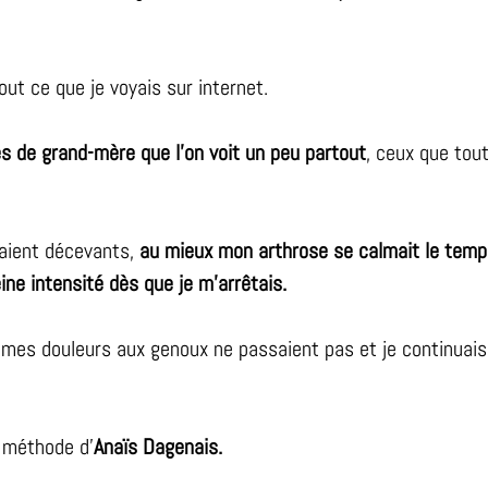
tout ce que je voyais sur internet.
 de grand-mère que l’on voit un peu partout
, ceux que tou
taient décevants,
au mieux mon arthrose se calmait le tem
eine intensité dès que je m’arrêtais.
 mes douleurs aux genoux ne passaient pas et je continuais 
a méthode d’
Anaïs Dagenais.