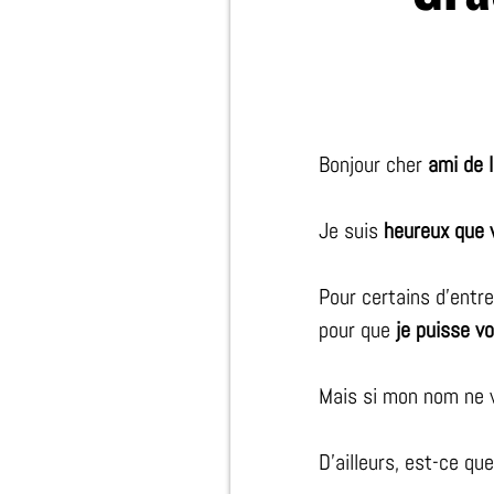
Bonjour cher
ami de l
Je suis
heureux que 
Pour certains d'entr
pour que
je puisse v
Mais si mon nom ne v
D’ailleurs, est-ce qu