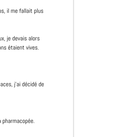
, il me fallait plus
x, je devais alors
ns étaient vives.
aces, j’ai décidé de
 la pharmacopée.