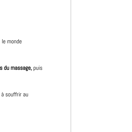
t le monde
ps du massage,
puis
à souffrir au