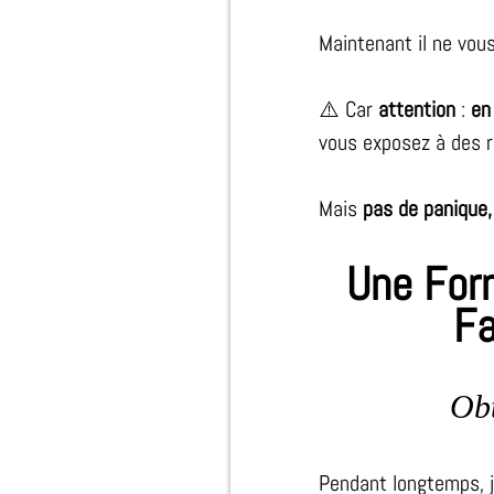
Maintenant il ne vou
⚠️ Car
attention
:
en
vous exposez à des r
Mais
pas de panique,
Une Form
Fa
Ob
Pendant longtemps, j