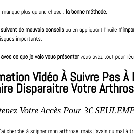
s manque plus qu’une chose :
la bonne méthode.
 suivant de mauvais conseils
ou en appliquant l’huile
n’impo
isques importants.
 avec ce que je vais vous présenter
vous avez tout pour réus
ation Vidéo À Suivre Pas À
ire Disparaitre Votre Arthros
tenez Votre Accès Pour 3€ SEULEM
'ai cherché à soigner mon arthrose, mais j'avais du mal à t