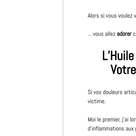
Alors si vous voulez 
... vous allez
adorer
ce
L’Huile
Votre
Si vos douleurs artic
victime.
Moi le premier, j’ai 
d’inflammations aux 