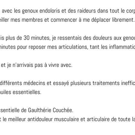
 avec les genoux endoloris et des raideurs dans tout le corps
veiller mes membres et commencer à me déplacer librement.
is plus de 30 minutes, je ressentais des douleurs aux genou
inutes pour reposer mes articulations, tant les inflammatio
et je n’arrivais pas à vivre avec.
différents médecins et essayé plusieurs traitements ineffic
uiles essentielles.
sentielle de Gaulthérie Couchée.
 le meilleur antidouleur musculaire et articulaire de toute