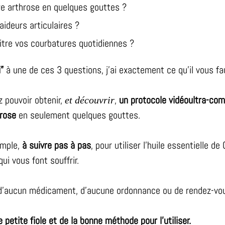
re arthrose en quelques gouttes ?
aideurs articulaires ?
aitre vos courbatures quotidiennes ?
i”
à une de ces 3 questions, j’ai exactement ce qu’il vous fa
z pouvoir obtenir,
,
un protocole vidéoultra-com
et découvrir
hrose
en seulement quelques gouttes.
imple,
à suivre pas à pas
, pour utiliser l’huile essentielle d
qui vous font souffrir.
 d’aucun médicament, d’aucune ordonnance ou de rendez-v
e petite fiole et de la bonne méthode pour l’utiliser.