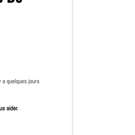
 a quelques jours
s aider.