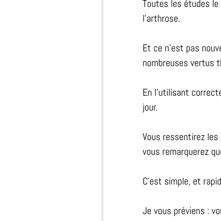
Toutes les études le 
l’arthrose.
Et ce n’est pas nouve
nombreuses vertus t
En l’utilisant correc
jour.
Vous ressentirez les
vous remarquerez que
C'est simple, et rapi
Je vous préviens : v