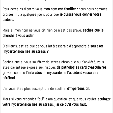
Pour certains d'entre vous
mon nom est familier :
nous nous sommes
croisés il y a quelques jours pour que
je puisse vous donner votre
cadeau.
Mais si mon nom ne vous dit rien ce n'est pas grave,
sachez que je
cherche à vous aider.
D’ailleurs, est-ce que ça vous intéresserait d’apprendre à
soulager
l’hypertension liée au stress ?
Sachez que si vous souffrez de stress chronique ou d’anxiété, vous
êtes davantage exposé aux risques
de pathologies cardiovasculaires
graves, comme l’
infarctus
du
myocarde
ou l’
accident vasculaire
cérébral.
Car vous êtes plus susceptible de souffrir
d’hypertension
.
Alors si vous répondez
“oui”
à ma question, et que vous voulez
soulager
votre hypertension liée au stress, j’ai ce qu’il vous faut.