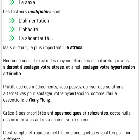
Le sexe
Les facteurs
sont :
modifiables
L’alimentation
L’obésité
La sédentarité…
Mais surtout, le plus important :
le stress.
Heureusement, il existe des moyens efficaces et naturels qui vous
aideront à soulager votre stress
, et ainsi,
soulager votre hypertension
artérielle.
Plutôt que des médicaments, vous pouvez utiliser des solutions
alternatives pour soulager votre hypertension, comme l’huile
essentielle d’
Ylang Ylang
.
Grâce à ses propriétés
antispasmodiques
et
relaxantes
, cette huile
essentielle vous aidera à apaiser votre stress.
C'est simple, et rapide à mettre en place, quelques gouttes par jour
suffisent !