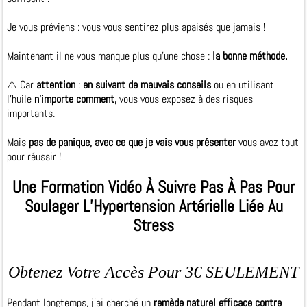
Je vous préviens : vous vous sentirez plus apaisés que jamais !
Maintenant il ne vous manque plus qu’une chose :
la bonne méthode.
⚠️ Car
attention
:
en suivant de mauvais conseils
ou en utilisant
l’huile
n’importe comment,
vous vous exposez à des risques
importants.
Mais
pas de panique, avec ce que je vais vous présenter
vous avez tout
pour réussir !
Une Formation Vidéo À Suivre Pas À Pas Pour
Soulager L’Hypertension Artérielle Liée Au
Stress
Obtenez Votre Accès Pour 3€ SEULEMENT
Pendant longtemps, j'ai cherché un
remède naturel efficace contre