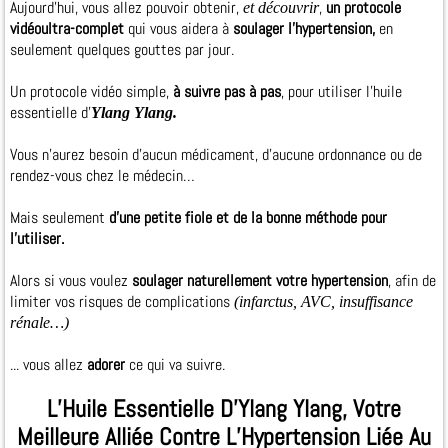
Aujourd’hui, vous allez pouvoir obtenir,
,
un protocole
et découvrir
vidéoultra-complet
qui vous aidera à
soulager l’hypertension,
en
seulement quelques gouttes par jour.
Un protocole vidéo simple,
à suivre pas à pas
, pour utiliser l’huile
essentielle d’
Ylang Ylang.
Vous n’aurez besoin d’aucun médicament, d’aucune ordonnance ou de
rendez-vous chez le médecin…
Mais seulement
d’une petite fiole et de la bonne méthode pour
l’utiliser.
Alors si vous voulez
soulager naturellement votre hypertension
, afin de
limiter vos risques de complications
(infarctus, AVC, insuffisance
rénale…)
... vous allez
adorer
ce qui va suivre.
L’Huile Essentielle D’Ylang Ylang, Votre
Meilleure Alliée Contre L’Hypertension Liée Au