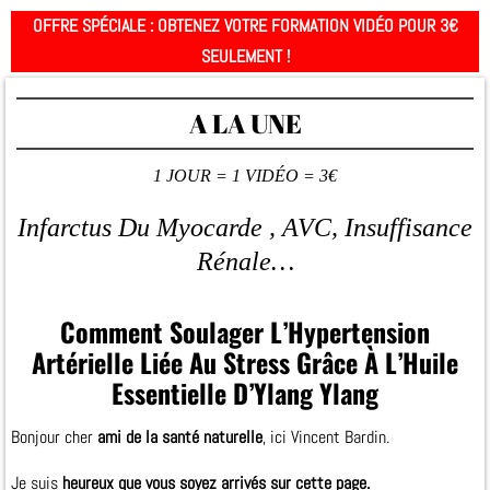
OFFRE SPÉCIALE : OBTENEZ VOTRE FORMATION VIDÉO POUR 3€
SEULEMENT !
A LA UNE
1 JOUR = 1 VIDÉO = 3€
Infarctus Du Myocarde , AVC, Insuffisance
Rénale…
Comment Soulager L’Hypertension
Artérielle Liée Au Stress Grâce À L’Huile
Essentielle D’Ylang Ylang
Bonjour cher
ami de la santé naturelle
, ici Vincent Bardin.
Je suis
heureux que vous soyez arrivés sur cette page.