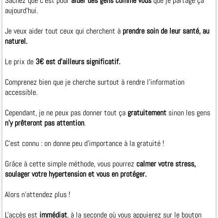
Sachez que c’est pour
aider des gens comme vous
que je partage ça
aujourd'hui.
Je veux aider tout ceux qui cherchent à
prendre soin de leur santé, au
naturel.
Le prix de
3€ est d'ailleurs significatif.
Comprenez bien que je cherche surtout à rendre l'information
accessible.
Cependant, je ne peux pas donner tout ça
gratuitement
sinon les gens
n'y prêteront pas attention
.
C'est connu : on donne peu d'importance à la gratuité !
Grâce à cette simple méthode, vous pourrez
calmer votre stress,
soulager votre hypertension et vous en protéger.
Alors n'attendez plus !
L'accès est
immédiat
, à la seconde où vous appuierez sur le bouton